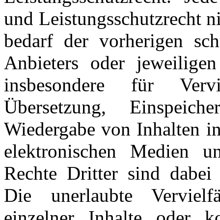
und Leistungsschutzrecht n
bedarf der vorherigen sch
Anbieters oder jeweiligen
insbesondere für Vervie
Übersetzung, Einspeiche
Wiedergabe von Inhalten i
elektronischen Medien u
Rechte Dritter sind dabei 
Die unerlaubte Vervielf
einzelner Inhalte oder ko