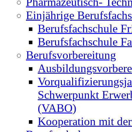
Pharmazeutisch- Techni
Einjährige Berufsfach
Berufsfachschule Fr
Berufsfachschule F
Berufsvorbereitung
Ausbildungsvorbere
Vorqualifizierungsja
Schwerpunkt Erwerb
(VABO)
Kooperation mit de