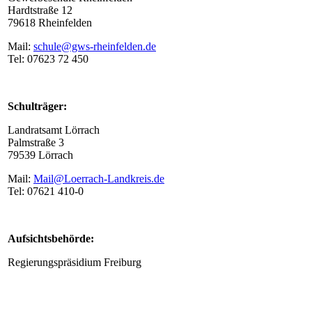
Hardtstraße 12
79618 Rheinfelden
Mail:
schule@gws-rheinfelden.de
Tel: 07623 72 450
Schulträger:
Landratsamt Lörrach
Palmstraße 3
79539 Lörrach
Mail:
Mail@Loerrach-Landkreis.de
Tel: 07621 410-0
Aufsichtsbehörde:
Regierungspräsidium Freiburg