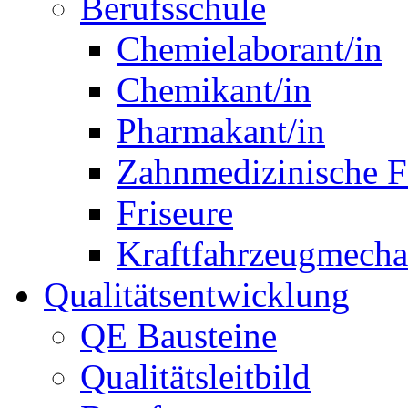
Berufsschule
Chemielaborant/in
Chemikant/in
Pharmakant/in
Zahnmedizinische F
Friseure
Kraftfahrzeugmechat
Qualitätsentwicklung
QE Bausteine
Qualitätsleitbild