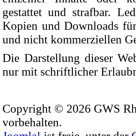
gestattet und strafbar. Le
Kopien und Downloads für 
und nicht kommerziellen Geb
Die Darstellung dieser Web
nur mit schriftlicher Erlaubn
Copyright © 2026 GWS Rhe
vorbehalten.
Joomla!
ist freie, unter der