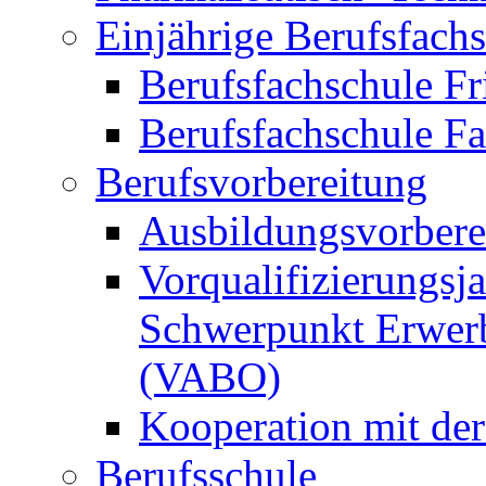
Einjährige Berufsfach
Berufsfachschule Fr
Berufsfachschule F
Berufsvorbereitung
Ausbildungsvorbere
Vorqualifizierungsja
Schwerpunkt Erwerb
(VABO)
Kooperation mit de
Berufsschule