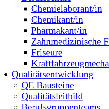
Chemielaborant/in
Chemikant/in
Pharmakant/in
Zahnmedizinische F
Friseure
Kraftfahrzeugmechat
Qualitätsentwicklung
QE Bausteine
Qualitätsleitbild
Berufsgruppenteams