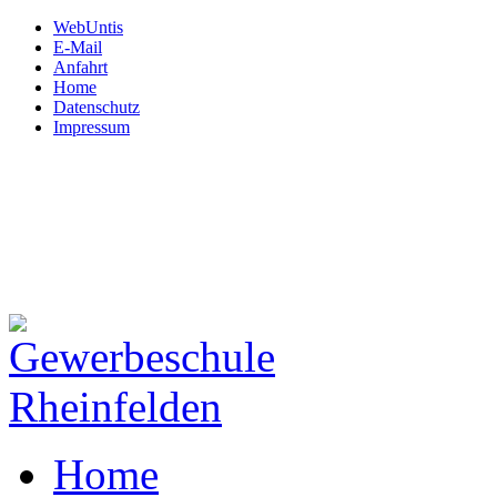
WebUntis
E-Mail
Anfahrt
Home
Datenschutz
Impressum
Gewerbeschule
Rheinfelden
Hardtstraße 12
79618 Rheinfelden
Tel: 07623.72 450
Fax: 07623.72 45 130
Mail:
schule@gws-rheinfeld
Home