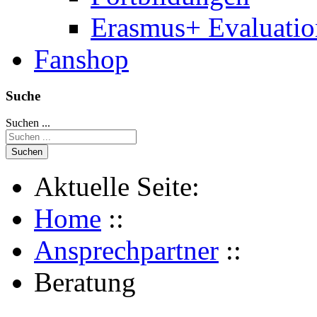
Erasmus+ Evaluati
Fanshop
Suche
Suchen ...
Suchen
Aktuelle Seite:
Home
::
Ansprechpartner
::
Beratung