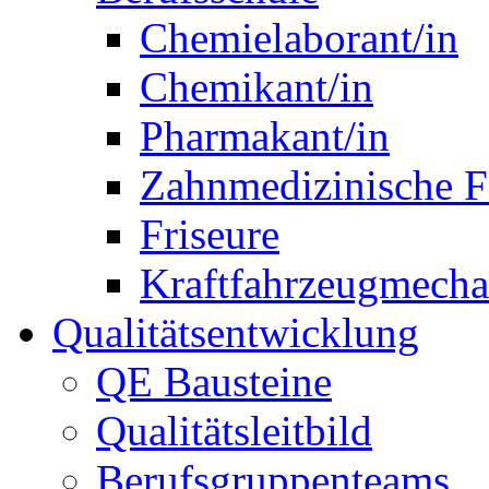
Chemielaborant/in
Chemikant/in
Pharmakant/in
Zahnmedizinische F
Friseure
Kraftfahrzeugmechat
Qualitätsentwicklung
QE Bausteine
Qualitätsleitbild
Berufsgruppenteams