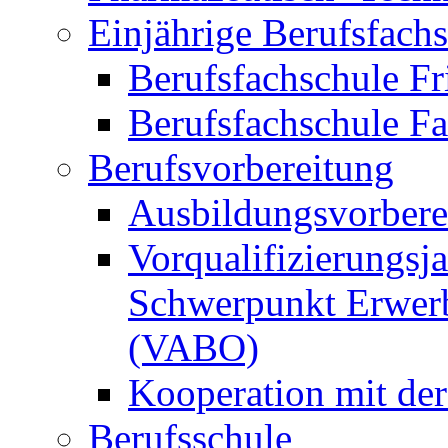
Einjährige Berufsfach
Berufsfachschule Fr
Berufsfachschule F
Berufsvorbereitung
Ausbildungsvorbere
Vorqualifizierungsja
Schwerpunkt Erwerb
(VABO)
Kooperation mit de
Berufsschule