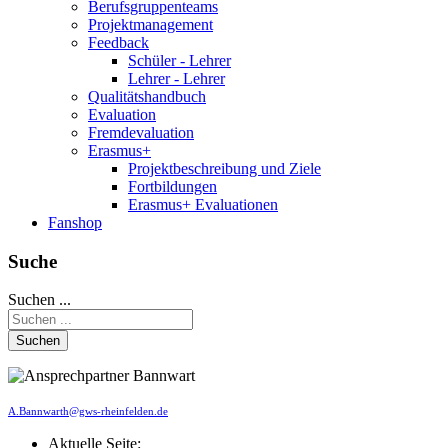
Berufsgruppenteams
Projektmanagement
Feedback
Schüler - Lehrer
Lehrer - Lehrer
Qualitätshandbuch
Evaluation
Fremdevaluation
Erasmus+
Projektbeschreibung und Ziele
Fortbildungen
Erasmus+ Evaluationen
Fanshop
Suche
Suchen ...
Suchen
A.Bannwarth@gws-rheinfelden.de
Aktuelle Seite: