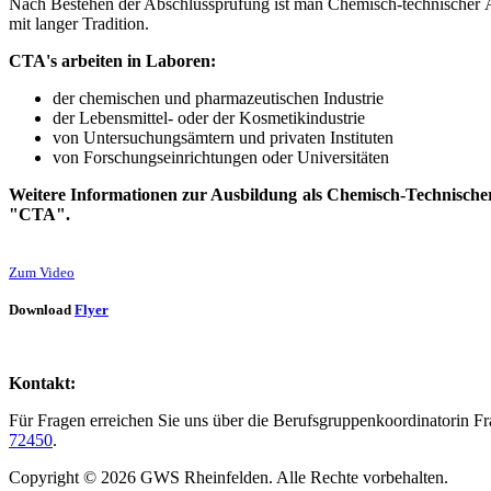
Nach Bestehen der Abschlussprüfung ist man Chemisch-technischer Ass
mit langer Tradition.
CTA's arbeiten in Laboren:
der chemischen und pharmazeutischen Industrie
der Lebensmittel- oder der Kosmetikindustrie
von Untersuchungsämtern und privaten Instituten
von Forschungseinrichtungen oder Universitäten
Weitere Informationen zur Ausbildung als Chemisch-Technischer 
"CTA".
Zum Video
Download
Flyer
Kontakt:
Für Fragen erreichen Sie uns über die Berufsgruppenkoordinatorin 
72450
.
Copyright © 2026 GWS Rheinfelden. Alle Rechte vorbehalten.