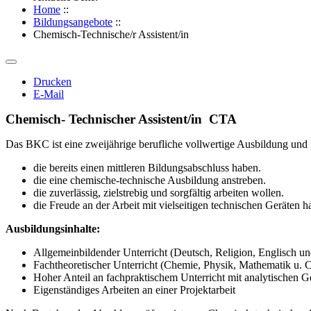
Home
::
Bildungsangebote
::
Chemisch-Technische/r Assistent/in
Drucken
E-Mail
Chemisch- Technischer Assistent/in CTA
Das BKC ist eine zweijährige berufliche vollwertige Ausbildung und i
die bereits einen mittleren Bildungsabschluss haben.
die eine chemische-technische Ausbildung anstreben.
die zuverlässig, zielstrebig und sorgfältig arbeiten wollen.
die Freude an der Arbeit mit vielseitigen technischen Geräten h
Ausbildungsinhalte:
Allgemeinbildender Unterricht (Deutsch, Religion, Englisch un
Fachtheoretischer Unterricht (Chemie, Physik, Mathematik u. 
Hoher Anteil an fachpraktischem Unterricht mit analytischen G
Eigenständiges Arbeiten an einer Projektarbeit