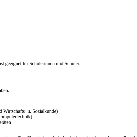
st geeignet für Schülerinnen und Schüler:
aben.
d Wirtschafts- u. Sozialkunde)
Computertechnik)
eräten