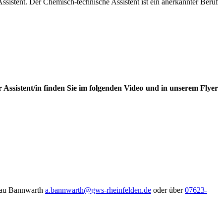
istent. Der Chemisch-technische Assistent ist ein anerkannter Beruf
Assistent/in finden Sie im folgenden Video und in unserem Flyer
Frau Bannwarth
a.bannwarth@gws-rheinfelden.de
oder über
07623-