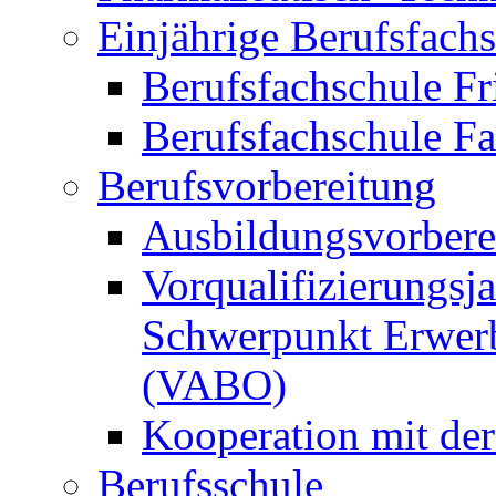
Einjährige Berufsfach
Berufsfachschule Fr
Berufsfachschule F
Berufsvorbereitung
Ausbildungsvorbere
Vorqualifizierungsja
Schwerpunkt Erwerb
(VABO)
Kooperation mit de
Berufsschule