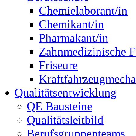
Chemielaborant/in
Chemikant/in
Pharmakant/in
Zahnmedizinische F
Friseure
Kraftfahrzeugmechat
Qualitätsentwicklung
QE Bausteine
Qualitätsleitbild
Berufsgruppenteams