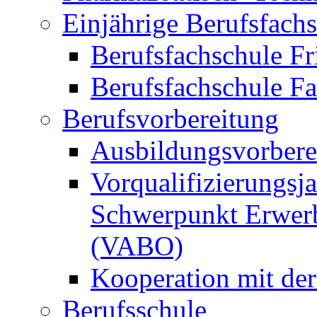
Einjährige Berufsfach
Berufsfachschule Fr
Berufsfachschule F
Berufsvorbereitung
Ausbildungsvorbere
Vorqualifizierungsja
Schwerpunkt Erwerb
(VABO)
Kooperation mit de
Berufsschule