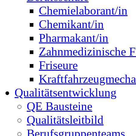
Chemielaborant/in
Chemikant/in
Pharmakant/in
Zahnmedizinische F
Friseure
Kraftfahrzeugmechat
Qualitätsentwicklung
QE Bausteine
Qualitätsleitbild
Berufsgruppenteams