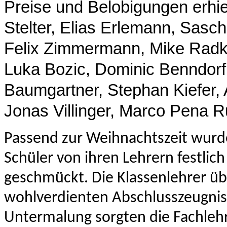
Preise und Belobigungen erhie
Stelter, Elias Erlemann, Sasch
Felix Zimmermann, Mike Radke
Luka Bozic, Dominic Benndorf
Baumgartner,
Stephan Kiefer, 
Jonas Villinger, Marco Pena R
Passend zur Weihnachtszeit wurde
Schüler von ihren Lehrern festli
geschmückt. Die Klassenlehrer ü
wohlverdienten Abschlusszeugniss
Untermalung sorgten die Fachleh