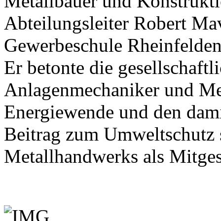
Metallbauer und Konstrukti
Abteilungsleiter Robert Ma
Gewerbeschule Rheinfelden
Er betonte die gesellschaft
Anlagenmechaniker und Met
Energiewende und den dami
Beitrag zum Umweltschutz 
Metallhandwerks als Mitge