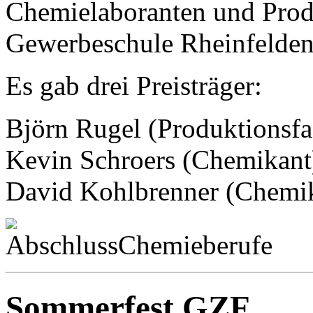
Chemielaboranten und Produ
Gewerbeschule Rheinfelden 
Es gab drei Preisträger:
Björn Rugel (Produktionsfa
Kevin Schroers (Chemikant
David Kohlbrenner (Chemi
Sommerfest GZF