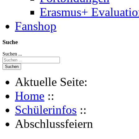
Erasmus+ Evaluati
Fanshop
Suche
Suchen ...
Suchen
Aktuelle Seite:
Home
::
Schülerinfos
::
Abschlussfeiern