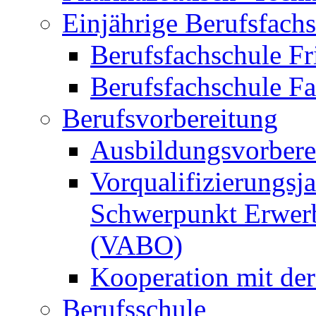
Einjährige Berufsfach
Berufsfachschule Fr
Berufsfachschule F
Berufsvorbereitung
Ausbildungsvorbere
Vorqualifizierungsja
Schwerpunkt Erwerb
(VABO)
Kooperation mit de
Berufsschule