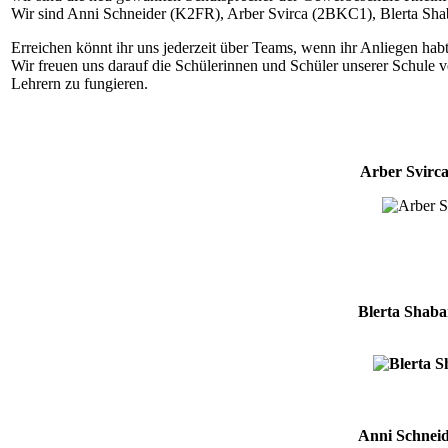
Wir sind Anni Schneider (K2FR),
Arber Svirca
(2BKC1),
Blerta Sha
Erreichen könnt ihr uns jederzeit über Teams, wenn ihr Anliegen hab
Wir freuen uns darauf die Schülerinnen und Schüler unserer Schule v
Lehrern zu fungieren.
Arber Svirc
Blerta Shab
Anni Schnei