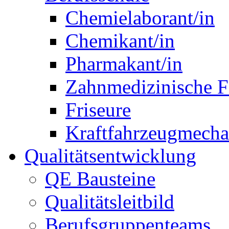
Chemielaborant/in
Chemikant/in
Pharmakant/in
Zahnmedizinische F
Friseure
Kraftfahrzeugmechat
Qualitätsentwicklung
QE Bausteine
Qualitätsleitbild
Berufsgruppenteams