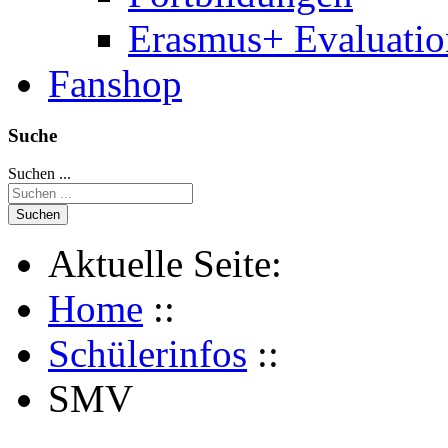
Erasmus+ Evaluati
Fanshop
Suche
Suchen ...
Suchen
Aktuelle Seite:
Home
::
Schülerinfos
::
SMV